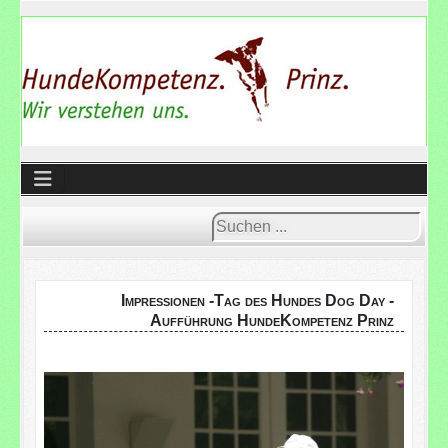
Suchen
...
Impressionen -Tag des Hundes Dog Day -
Aufführung HundeKompetenz Prinz