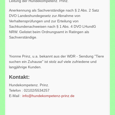
Leitung der Hundekompetenz. Prinz.
Anerkennung als Sachverständige nach § 2 Abs. 2 Satz
DVO Landeshundegesetz zur Abnahme von
Verhaltensprüfungen und zur Erteilung von
Sachkundenachweisen nach § 1 Abs. 4 DVO LHundG
NRW. Gelistet beim Ordnungsamt in Ratingen als
Sachverständige.
Yvonne Prinz, u.a. bekannt aus der WDR - Sendung "Tiere
suchen ein Zuhause" ist stolz auf viele zufriedene und
langjährige Kunden.
Kontakt:
Hundekompetenz. Prinz.
Telefon : 02102/5534257
E-Mail :
info@hundekompetenz-prinz.de