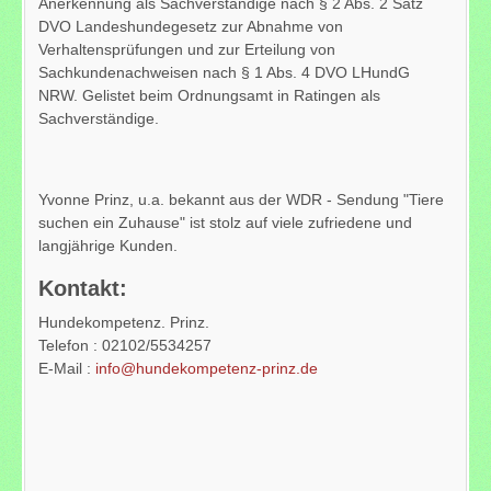
Anerkennung als Sachverständige nach § 2 Abs. 2 Satz
DVO Landeshundegesetz zur Abnahme von
Verhaltensprüfungen und zur Erteilung von
Sachkundenachweisen nach § 1 Abs. 4 DVO LHundG
NRW. Gelistet beim Ordnungsamt in Ratingen als
Sachverständige.
Yvonne Prinz, u.a. bekannt aus der WDR - Sendung "Tiere
suchen ein Zuhause" ist stolz auf viele zufriedene und
langjährige Kunden.
Kontakt:
Hundekompetenz. Prinz.
Telefon : 02102/5534257
E-Mail :
info@hundekompetenz-prinz.de