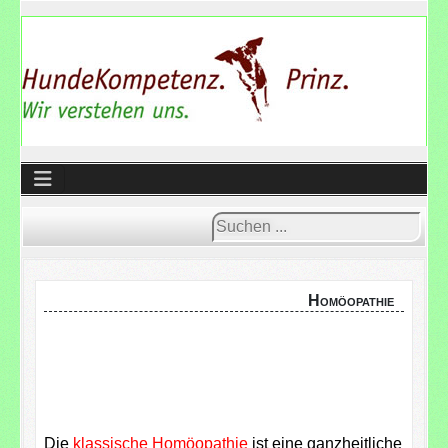
Suchen
...
Homöopathie
Die
klassische Homöopathie
ist eine ganzheitliche