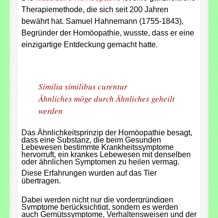
Therapiemethode, die sich seit 200 Jahren
bewährt hat.
Samuel Hahnemann
(1755-1843),
Begründer der Homöopathie, wusste, dass er eine
einzigartige Entdeckung gemacht hatte.
Similia similibus curentur
Ähnliches möge durch Ähnliches geheilt
werden
Das Ähnlichkeitsprinzip der Homöopathie besagt,
dass eine Substanz, die beim Gesunden
Lebewesen bestimmte Krankheitssymptome
hervorruft, ein krankes Lebewesen mit denselben
oder ähnlichen Symptomen zu heilen vermag.
Diese Erfahrungen wurden auf das Tier
übertragen.
Dabei werden nicht nur die vordergründigen
Symptome berücksichtigt, sondern es werden
auch Gemütssymptome, Verhaltensweisen und der