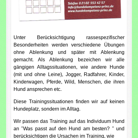
Unter Berücksichtigung rassespezifischer
Besonderheiten werden verschiedene Übungen
ohne Ablenkung und später mit Ablenkung
gemacht. Als Ablenkung bezeichen wir alle
gängigen Alltagssituationen, wie andere Hunde
(mit und ohne Leine), Jogger, Radfahrer, Kinder,
Kinderwagen, Pferde, Wild, Menschen, die ihren
Hund ansprechen etc.
Diese Trainingssituationen finden wir auf keinen
Hundeplatz, sondern im Alltag.
Wir passen das Training auf das Individuum Hund
an "Was passt auf den Hund am besten? " und
berücksichtigen die Ursachen im Training, wie