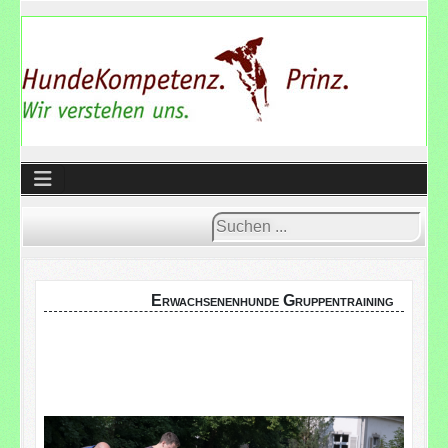
Suchen
...
Erwachsenenhunde Gruppentraining